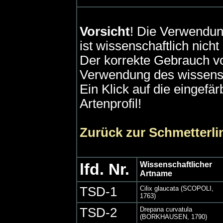
Vorsicht
! Die Verwendun
ist wissenschaftlich nich
Der korrekte Gebrauch vo
Verwendung des wissensc
Ein Klick auf die eingefä
Artenprofil!
Zurück zur Schmetterli
lfd. Nr.
Wissenschaftlicher
Artname
TSD-1
Cilix glaucata (SCOPOLI,
1763)
TSD-2
Drepana curvatula
(BORKHAUSEN, 1790)