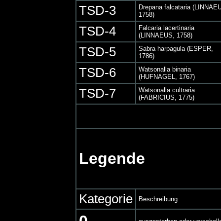
TSD-3
Drepana falcataria (LINNAE
1758)
TSD-4
Falcaria lacertinaria
(LINNAEUS, 1758)
TSD-5
Sabra harpagula (ESPER,
1786)
TSD-6
Watsonalla binaria
(HUFNAGEL, 1767)
TSD-7
Watsonalla cultraria
(FABRICIUS, 1775)
Legende
Kategorie
Beschreibung