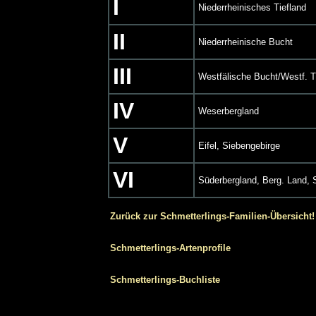
I
Niederrheinisches Tiefland
II
Niederrheinische Bucht
III
Westfälische Bucht/Westf. T
IV
Weserbergland
V
Eifel, Siebengebirge
VI
Süderbergland, Berg. Land, S
Zurück zur Schmetterlings-Familien-Übersicht!
Schmetterlings-Artenprofile
Schmetterlings-Buchliste