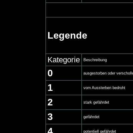
Legende
Kategorie
Beschreibung
0
ausgestorben oder verscholl
1
vom Aussterben bedroht
2
stark gefährdet
3
gefährdet
4
potentiell gefährdet