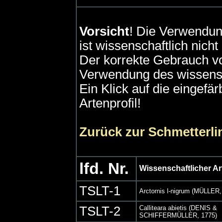
Vorsicht
! Die Verwendun
ist wissenschaftlich nich
Der korrekte Gebrauch vo
Verwendung des wissensc
Ein Klick auf die eingefä
Artenprofil!
Zurück zur Schmetterli
lfd. Nr.
Wissenschaftlicher A
TSLT-1
Arctornis l-nigrum (MÜLLER,
TSLT-2
Calliteara abietis (DENIS &
SCHIFFERMÜLLER, 1775)