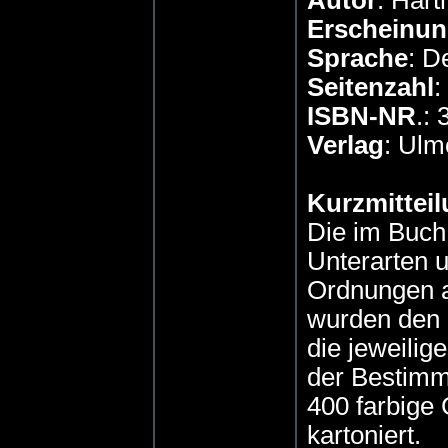
Autor
: Har
Erscheinun
Sprache
: D
Seitenzahl
:
ISBN-NR
.:
Verlag
: Ulm
Kurzmitteil
Die im Buch
Unterarten 
Ordnungen a
wurden den
die jeweilig
der Bestimm
400 farbige 
kartoniert.