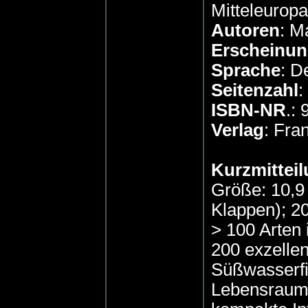
Mitteleuropa
Autoren
: M
Erscheinun
Sprache
: D
Seitenzahl
:
ISBN-NR
.:
Verlag
: Fr
Kurzmitteil
Größe: 10,9
Klappen); 2
> 100 Arten 
200 exzellen
Süßwasserfi
Lebensraum.