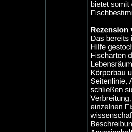
bietet somit
Fischbesti
Rezension 
Das bereits 
Hilfe gesto
Fischarten d
Lebensräume
Körperbau 
Seitenlinie,
schließen s
Verbreitung
einzelnen Fi
wissenschaf
Beschreibung