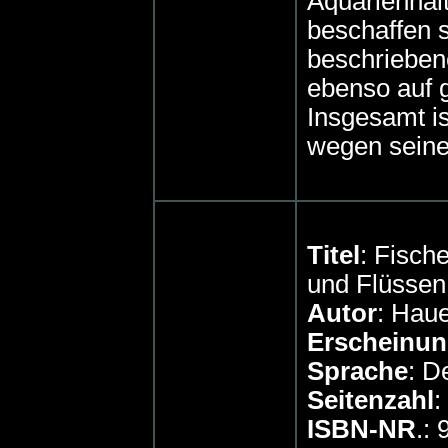
Aquarienhal
beschaffen s
beschrieben
ebenso auf 
Insgesamt is
wegen seine
Titel
: Fisch
und Flüssen
Autor
: Hau
Erscheinun
Sprache
: D
Seitenzahl
:
ISBN-NR
.: