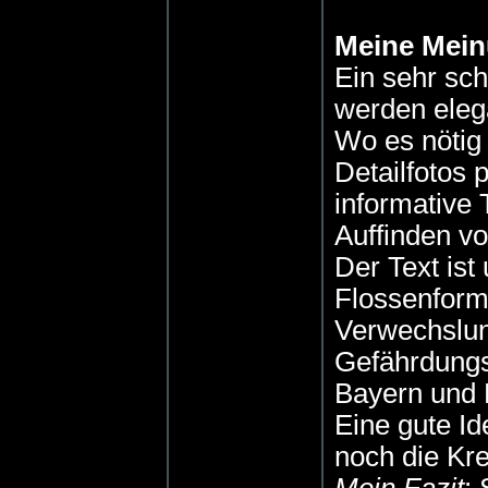
Meine Mei
Ein sehr sc
werden elega
Wo es nötig
Detailfotos 
informative 
Auffinden vo
Der Text ist
Flossenform
Verwechslun
Gefährdungs
Bayern und 
Eine gute Id
noch die Kr