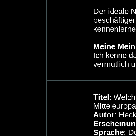
Der ideale N
beschäftige
kennenlerne
Meine Mei
Ich kenne da
vermutlich u
Titel
: Welch
Mitteleurop
Autor
: Heck
Erscheinun
Sprache
: D