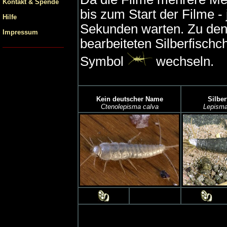
Kontakt & Spende
bis zum Start der Filme - 
Hilfe
Sekunden warten. Zu den f
Impressum
bearbeiteten Silberfischc
Symbol
wechseln.
Kein deutscher Name
Silbe
Ctenolepisma calva
Lepisma