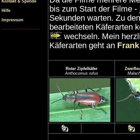
Kontakt & Spende
bis zum Start der Filme - 
Hilfe
Sekunden warten. Zu den f
Impressum
bearbeiteten Käferarten 
wechseln. Mein herzl
Käferarten geht an
Frank
Roter Zipfelkäfer
Zweiflec
Anthocomus rufus
Malach