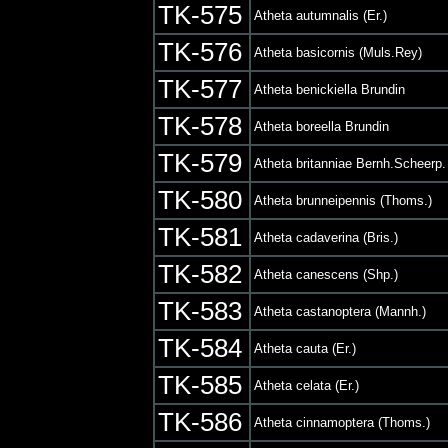
TK-575
Atheta autumnalis (Er.)
TK-576
Atheta basicornis (Muls.Rey)
TK-577
Atheta benickiella Brundin
TK-578
Atheta boreella Brundin
TK-579
Atheta britanniae Bernh.Scheerp.
TK-580
Atheta brunneipennis (Thoms.)
TK-581
Atheta cadaverina (Bris.)
TK-582
Atheta canescens (Shp.)
TK-583
Atheta castanoptera (Mannh.)
TK-584
Atheta cauta (Er.)
TK-585
Atheta celata (Er.)
TK-586
Atheta cinnamoptera (Thoms.)