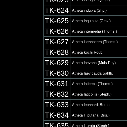
TK-624
Atheta indubia (Shp.)
TK-625
Atheta inquinula (Grav.)
TK-626
Atheta intermedia (Thoms.)
TK-627
Atheta ischnocera (Thoms.)
TK-628
Atheta kochi Roub.
TK-629
Atheta laevana (Muls.Rey)
TK-630
Atheta laevicauda Sahlb.
TK-631
Atheta laticeps (Thoms.)
TK-632
Atheta laticollis (Steph.)
TK-633
Atheta leonhardi Bernh.
TK-634
Atheta liliputana (Bris.)
TK-635
Atheta liturata (Steph.)