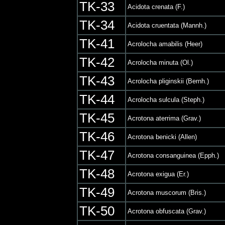
TK-33
Acidota crenata (F.)
TK-34
Acidota cruentata (Mannh.)
TK-41
Acrolocha amabilis (Heer)
TK-42
Acrolocha minuta (Ol.)
TK-43
Acrolocha pliginskii (Bernh.)
TK-44
Acrolocha sulcula (Steph.)
TK-45
Acrotona aterrima (Grav.)
TK-46
Acrotona benicki (Allen)
TK-47
Acrotona consanguinea (Epph.)
TK-48
Acrotona exigua (Er.)
TK-49
Acrotona muscorum (Bris.)
TK-50
Acrotona obfuscata (Grav.)