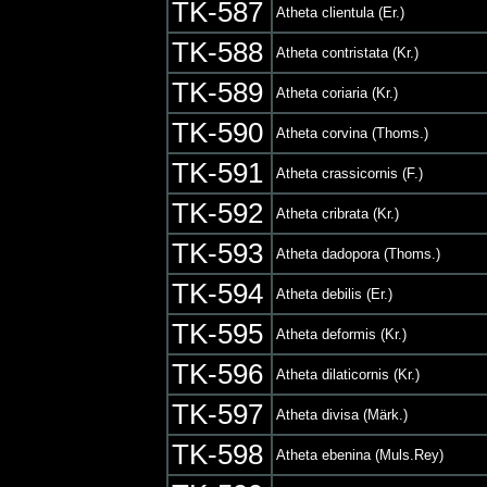
TK-587
Atheta clientula (Er.)
TK-588
Atheta contristata (Kr.)
TK-589
Atheta coriaria (Kr.)
TK-590
Atheta corvina (Thoms.)
TK-591
Atheta crassicornis (F.)
TK-592
Atheta cribrata (Kr.)
TK-593
Atheta dadopora (Thoms.)
TK-594
Atheta debilis (Er.)
TK-595
Atheta deformis (Kr.)
TK-596
Atheta dilaticornis (Kr.)
TK-597
Atheta divisa (Märk.)
TK-598
Atheta ebenina (Muls.Rey)