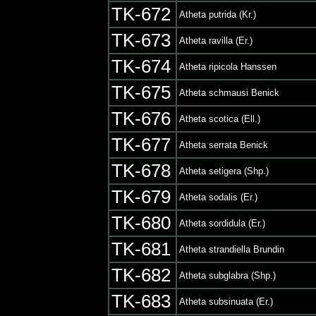
TK-672
Atheta putrida (Kr.)
TK-673
Atheta ravilla (Er.)
TK-674
Atheta ripicola Hanssen
TK-675
Atheta schmausi Benick
TK-676
Atheta scotica (Ell.)
TK-677
Atheta serrata Benick
TK-678
Atheta setigera (Shp.)
TK-679
Atheta sodalis (Er.)
TK-680
Atheta sordidula (Er.)
TK-681
Atheta strandiella Brundin
TK-682
Atheta subglabra (Shp.)
TK-683
Atheta subsinuata (Er.)