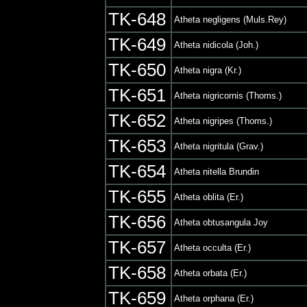
TK-648
Atheta negligens (Muls.Rey)
TK-649
Atheta nidicola (Joh.)
TK-650
Atheta nigra (Kr.)
TK-651
Atheta nigricornis (Thoms.)
TK-652
Atheta nigripes (Thoms.)
TK-653
Atheta nigritula (Grav.)
TK-654
Atheta nitella Brundin
TK-655
Atheta oblita (Er.)
TK-656
Atheta obtusangula Joy
TK-657
Atheta occulta (Er.)
TK-658
Atheta orbata (Er.)
TK-659
Atheta orphana (Er.)