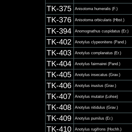
TK-375
Anisotoma humeralis (F.)
TK-376
Anisotoma orbicularis (Hbst.)
TK-394
Anomognathus cuspidatus (Er.)
TK-402
Anotylus clypeonitens (Pand.)
TK-403
Anotylus complanatus (Er.)
TK-404
Anotylus fairmairei (Pand.)
TK-405
Anotylus insecatus (Grav.)
TK-406
Anotylus inustus (Grav.)
TK-407
Anotylus mutator (Lohse)
TK-408
Anotylus nitidulus (Grav.)
TK-409
Anotylus pumilus (Er.)
TK-410
Anotylus rugifrons (Hochh.)