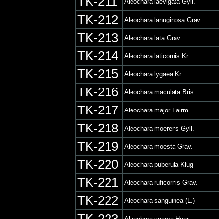
TK-211
Aleochara laevigata Gyll.
TK-212
Aleochara lanuginosa Grav.
TK-213
Aleochara lata Grav.
TK-214
Aleochara laticornis Kr.
TK-215
Aleochara lygaea Kr.
TK-216
Aleochara maculata Bris.
TK-217
Aleochara major Fairm.
TK-218
Aleochara moerens Gyll.
TK-219
Aleochara moesta Grav.
TK-220
Aleochara puberula Klug
TK-221
Aleochara ruficornis Grav.
TK-222
Aleochara sanguinea (L.)
TK-223
Aleochara sparsa Heer