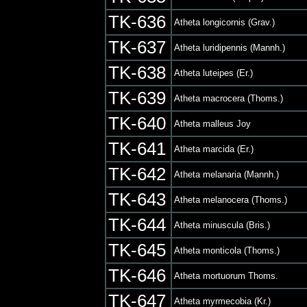
TK-636
Atheta longicornis (Grav.)
TK-637
Atheta luridipennis (Mannh.)
TK-638
Atheta luteipes (Er.)
TK-639
Atheta macrocera (Thoms.)
TK-640
Atheta malleus Joy
TK-641
Atheta marcida (Er.)
TK-642
Atheta melanaria (Mannh.)
TK-643
Atheta melanocera (Thoms.)
TK-644
Atheta minuscula (Bris.)
TK-645
Atheta monticola (Thoms.)
TK-646
Atheta mortuorum Thoms.
TK-647
Atheta myrmecobia (Kr.)