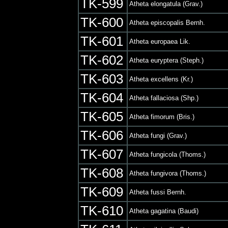
TK-599
Atheta elongatula (Grav.)
TK-600
Atheta episcopalis Bernh.
TK-601
Atheta europaea Lik.
TK-602
Atheta euryptera (Steph.)
TK-603
Atheta excellens (Kr.)
TK-604
Atheta fallaciosa (Shp.)
TK-605
Atheta fimorum (Bris.)
TK-606
Atheta fungi (Grav.)
TK-607
Atheta fungicola (Thoms.)
TK-608
Atheta fungivora (Thoms.)
TK-609
Atheta fussi Bernh.
TK-610
Atheta gagatina (Baudi)