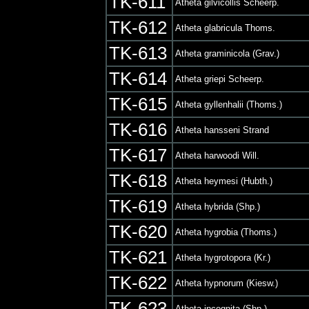
TK-611
Atheta gilvicollis Scheerp.
TK-612
Atheta glabricula Thoms.
TK-613
Atheta graminicola (Grav.)
TK-614
Atheta griepi Scheerp.
TK-615
Atheta gyllenhalii (Thoms.)
TK-616
Atheta hansseni Strand
TK-617
Atheta harwoodi Will.
TK-618
Atheta heymesi (Hubth.)
TK-619
Atheta hybrida (Shp.)
TK-620
Atheta hygrobia (Thoms.)
TK-621
Atheta hygrotopora (Kr.)
TK-622
Atheta hypnorum (Kiesw.)
TK-623
Atheta incognita (Shp.)