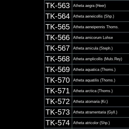
TK-563
Atheta aegra (Heer)
TK-564
Atheta aeneicollis (Shp.)
TK-565
Atheta aeneipennis Thoms.
TK-566
Atheta amicorum Lohse
TK-567
Atheta amicula (Steph.)
TK-568
Atheta amplicollis (Muls.Rey)
TK-569
Atheta aquatica (Thoms.)
TK-570
Atheta aquatilis (Thoms.)
TK-571
Atheta arctica (Thoms.)
TK-572
Atheta atomaria (Kr.)
TK-573
Atheta atramentaria (Gyll.)
TK-574
Atheta atricolor (Shp.)