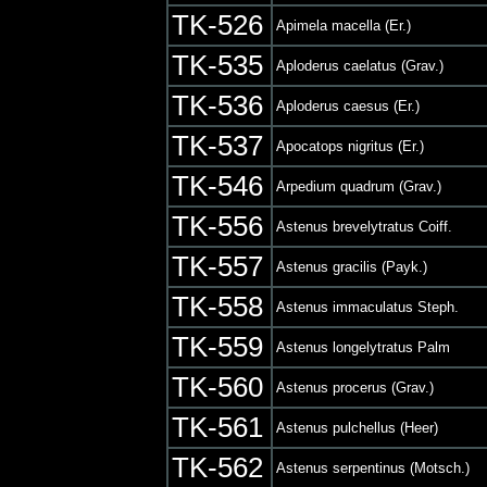
TK-526
Apimela macella (Er.)
TK-535
Aploderus caelatus (Grav.)
TK-536
Aploderus caesus (Er.)
TK-537
Apocatops nigritus (Er.)
TK-546
Arpedium quadrum (Grav.)
TK-556
Astenus brevelytratus Coiff.
TK-557
Astenus gracilis (Payk.)
TK-558
Astenus immaculatus Steph.
TK-559
Astenus longelytratus Palm
TK-560
Astenus procerus (Grav.)
TK-561
Astenus pulchellus (Heer)
TK-562
Astenus serpentinus (Motsch.)