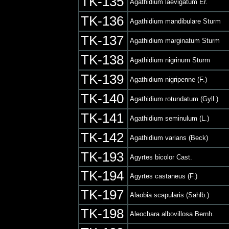
TK-135
Agathidium laevigatum Er.
TK-136
Agathidium mandibulare Sturm
TK-137
Agathidium marginatum Sturm
TK-138
Agathidium nigrinum Sturm
TK-139
Agathidium nigripenne (F.)
TK-140
Agathidium rotundatum (Gyll.)
TK-141
Agathidium seminulum (L.)
TK-142
Agathidium varians (Beck)
TK-193
Agyrtes bicolor Cast.
TK-194
Agyrtes castaneus (F.)
TK-197
Alaobia scapularis (Sahlb.)
TK-198
Aleochara albovillosa Bernh.