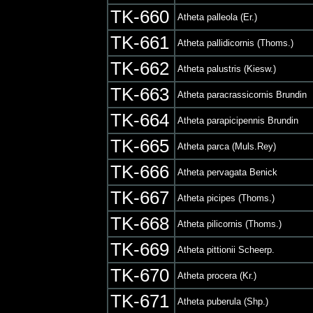
TK-660
Atheta palleola (Er.)
TK-661
Atheta pallidicornis (Thoms.)
TK-662
Atheta palustris (Kiesw.)
TK-663
Atheta paracrassicornis Brundin
TK-664
Atheta parapicipennis Brundin
TK-665
Atheta parca (Muls.Rey)
TK-666
Atheta pervagata Benick
TK-667
Atheta picipes (Thoms.)
TK-668
Atheta pilicornis (Thoms.)
TK-669
Atheta pittionii Scheerp.
TK-670
Atheta procera (Kr.)
TK-671
Atheta puberula (Shp.)