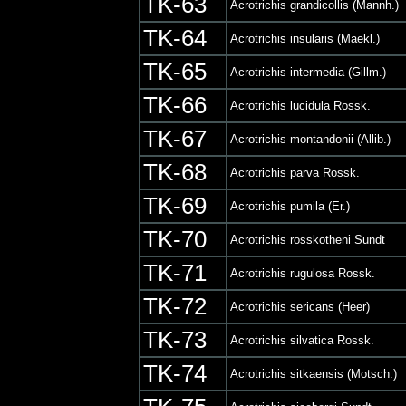
TK-63
Acrotrichis grandicollis (Mannh.)
TK-64
Acrotrichis insularis (Maekl.)
TK-65
Acrotrichis intermedia (Gillm.)
TK-66
Acrotrichis lucidula Rossk.
TK-67
Acrotrichis montandonii (Allib.)
TK-68
Acrotrichis parva Rossk.
TK-69
Acrotrichis pumila (Er.)
TK-70
Acrotrichis rosskotheni Sundt
TK-71
Acrotrichis rugulosa Rossk.
TK-72
Acrotrichis sericans (Heer)
TK-73
Acrotrichis silvatica Rossk.
TK-74
Acrotrichis sitkaensis (Motsch.)