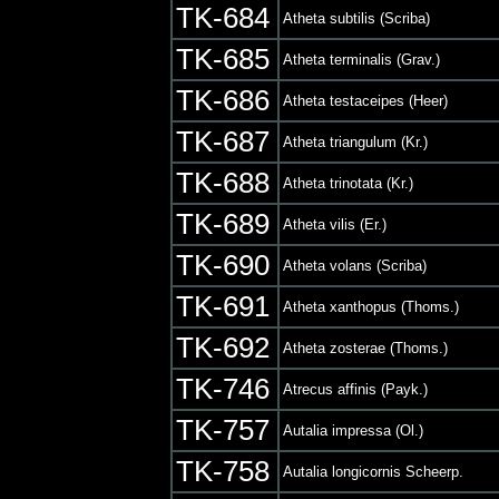
TK-684
Atheta subtilis (Scriba)
TK-685
Atheta terminalis (Grav.)
TK-686
Atheta testaceipes (Heer)
TK-687
Atheta triangulum (Kr.)
TK-688
Atheta trinotata (Kr.)
TK-689
Atheta vilis (Er.)
TK-690
Atheta volans (Scriba)
TK-691
Atheta xanthopus (Thoms.)
TK-692
Atheta zosterae (Thoms.)
TK-746
Atrecus affinis (Payk.)
TK-757
Autalia impressa (Ol.)
TK-758
Autalia longicornis Scheerp.