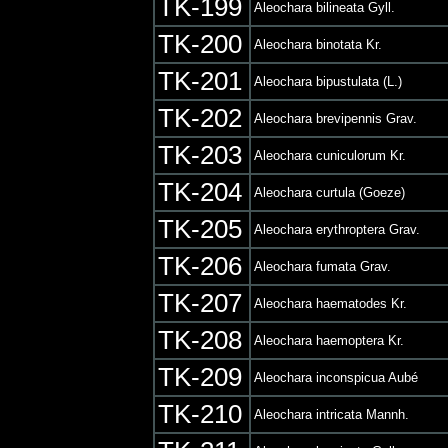
TK-199
Aleochara bilineata Gyll.
TK-200
Aleochara binotata Kr.
TK-201
Aleochara bipustulata (L.)
TK-202
Aleochara brevipennis Grav.
TK-203
Aleochara cuniculorum Kr.
TK-204
Aleochara curtula (Goeze)
TK-205
Aleochara erythroptera Grav.
TK-206
Aleochara fumata Grav.
TK-207
Aleochara haematodes Kr.
TK-208
Aleochara haemoptera Kr.
TK-209
Aleochara inconspicua Aubé
TK-210
Aleochara intricata Mannh.