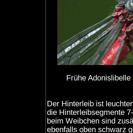
Frühe Adonislibell
Der Hinterleib ist leuch
die Hinterleibsegmente 7
beim Weibchen sind zusä
ebenfalls oben schwarz g