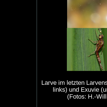
Larve im letzten Larven
links) und Exuvie (
(Fotos: H.-Will