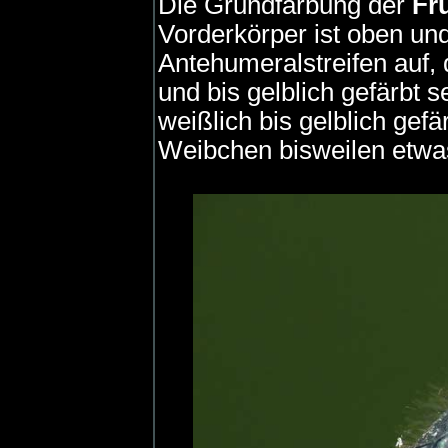
Die Grundfärbung der
Fr
Vorderkörper ist oben un
Antehumeralstreifen auf,
und bis gelblich gefärbt 
weißlich bis gelblich gef
Weibchen bisweilen etwas 