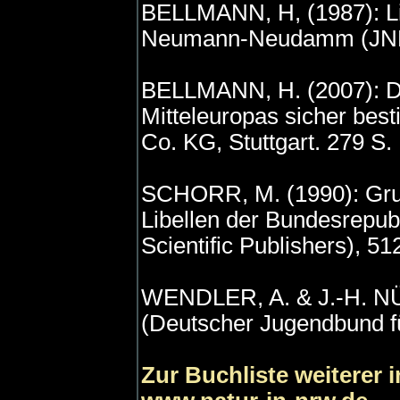
BELLMANN, H, (1987): Li
Neumann-Neudamm (JNN-N
BELLMANN, H. (2007): De
Mitteleuropas sicher b
Co. KG, Stuttgart. 279 S.
SCHORR, M. (1990): Gru
Libellen der Bundesrepubl
Scientific Publishers), 51
WENDLER, A. & J.-H. NÜß 
(Deutscher Jugendbund f
Zur Buchliste weiterer 