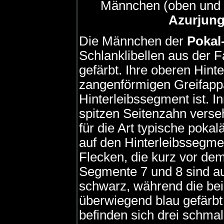
Männchen (oben und m
Azurjung
Die Männchen der
Pokal
Schlanklibellen aus der Fa
gefärbt. Ihre oberen Hint
zangenförmigen Greifappar
Hinterleibssegment ist. In
spitzen Seitenzahn verse
für die Art typische poka
auf den Hinterleibssegme
Flecken, die kurz vor d
Segmente 7 und 8 sind a
schwarz, während die be
überwiegend blau gefärbt
befinden sich drei schmal