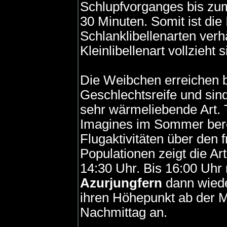
Schlupfvorganges bis zum
30 Minuten. Somit ist di
Schlanklibellenarten verh
Kleinlibellenart vollzieht
Die Weibchen erreichen b
Geschlechtsreife und sin
sehr wärmeliebende Art. 
Imagines im Sommer berei
Flugaktivitäten über den 
Populationen zeigt die Ar
14:30 Uhr. Bis 16:00 Uhr
Azurjungfern
dann wiede
ihren Höhepunkt ab der Mi
Nachmittag an.