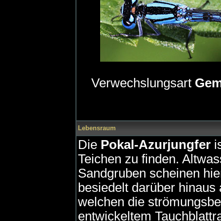
Verwechslungsart
Gem
Lebensraum
Die
Pokal-Azurjungfer
i
Teichen zu finden. Altwa
Sandgruben scheinen hierb
besiedelt darüber hinaus
welchen die strömungsber
entwickeltem Tauchblatt