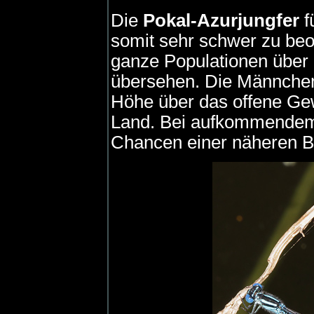
Die
Pokal-Azurjungfer
f
somit sehr schwer zu be
ganze Populationen über 
übersehen. Die Männchen 
Höhe über das offene Ge
Land. Bei aufkommendem 
Chancen einer näheren B