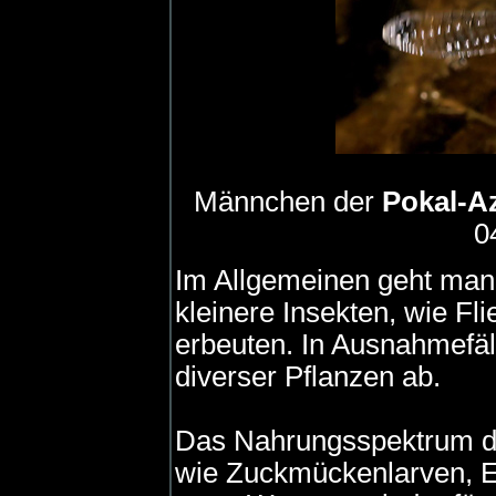
Männchen der
Pokal-A
0
Im Allgemeinen geht man 
kleinere Insekten, wie Fl
erbeuten. In Ausnahmefäl
diverser Pflanzen ab.
Das Nahrungsspektrum der
wie Zuckmückenlarven, Ei