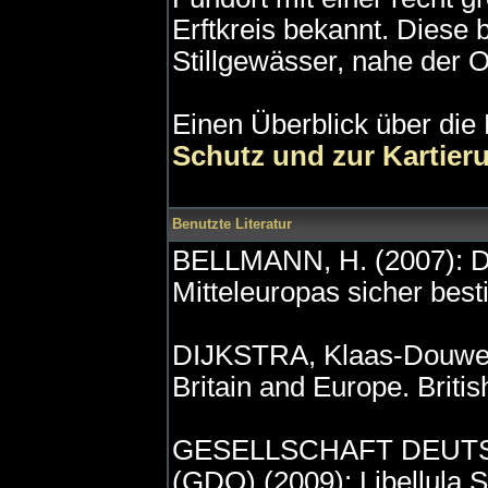
Erftkreis bekannt. Diese 
Stillgewässer, nahe der O
Einen Überblick über die
Schutz und zur Kartier
Benutzte Literatur
BELLMANN, H. (2007): De
Mitteleuropas sicher be
DIJKSTRA, Klaas-Douwe B.
Britain and Europe. Britis
GESELLSCHAFT DEU
(GDO) (2009): Libellula S