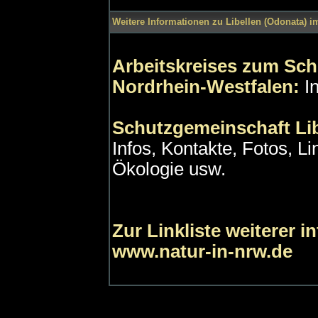
Weitere Informationen zu Libellen (Odonata) im
Arbeitskreises zum Schu
Nordrhein-Westfalen:
I
Schutzgemeinschaft Lib
Infos, Kontakte, Fotos, Lin
Ökologie usw.
Zur Linkliste weiterer i
www.natur-in-nrw.de