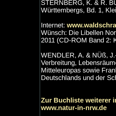
STERNBERG, K. & R. BU
Württembergs, Bd. 1, Klei
Internet:
www.waldschrat
Wünsch: Die Libellen Nord
2011 (CD-ROM Band 2: Kle
WENDLER, A. & NÜß, J.-H
Verbreitung, Lebensräume
Mitteleuropas sowie Fran
Deutschlands und der Sc
Zur Buchliste weiterer 
www.natur-in-nrw.de