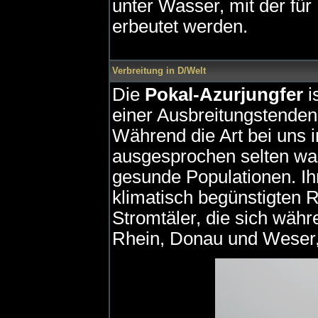
unter Wasser, mit der für
erbeutet werden.
Verbreitung in D/Welt
Die
Pokal-Azurjungfer
i
einer Ausbreitungstendenz
Während die Art bei uns 
ausgesprochen selten war,
gesunde Populationen. Ih
klimatisch begünstigten R
Stromtäler, die sich währe
Rhein, Donau und Weser,