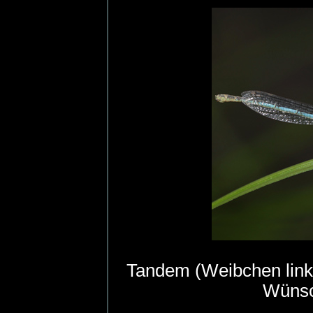
Tandem (Weibchen link
Wünsc