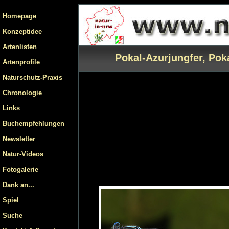
Homepage
Konzeptidee
Artenlisten
Pokal-Azurjungfer, Pok
Artenprofile
Naturschutz-Praxis
Chronologie
Links
Buchempfehlungen
Newsletter
Natur-Videos
Fotogalerie
Dank an...
Spiel
Suche