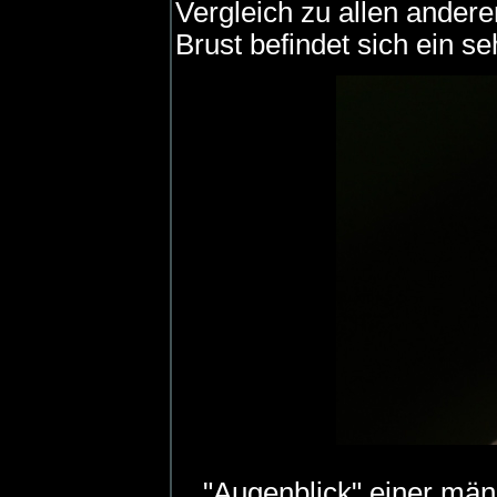
Vergleich zu allen andere
Brust befindet sich ein se
"Augenblick" einer mä