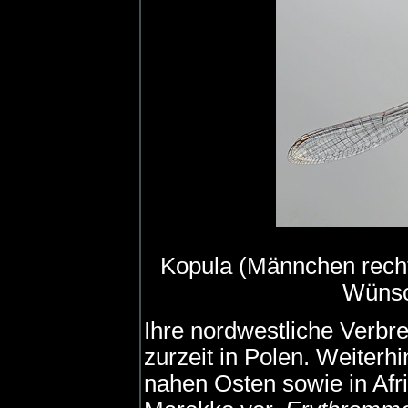
Kopula (Männchen rech
Wünsc
Ihre nordwestliche Verbr
zurzeit in Polen. Weiter
nahen Osten sowie in Afr