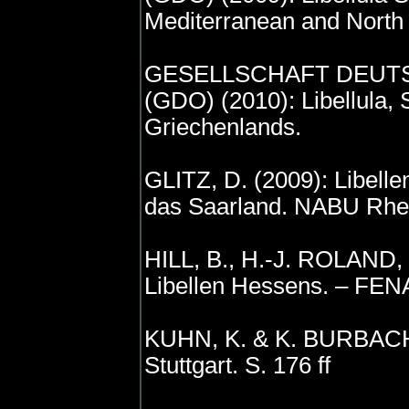
Mediterranean and North 
GESELLSCHAFT DEU
(GDO) (2010): Libellula, 
Griechenlands.
GLITZ, D. (2009): Libell
das Saarland. NABU Rhei
HILL, B., H.-J. ROLAND,
Libellen Hessens. – FENA
KUHN, K. & K. BURBACH (
Stuttgart. S. 176 ff