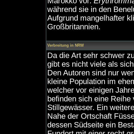
Marokko vor.
Erythromma 
während sie in den Benel
Aufgrund mangelhafter kli
Großbritannien.
Verbreitung in NRW
Da die Art sehr schwer zu
gibt es nicht viele als 
Den Autoren sind nur weni
kleine Population im eh
welcher vor einigen Jahre
befinden sich eine Reihe
Stillgewässer. Ein weiter
Nahe der Ortschaft Füssen
dessen Südseite ein Best
Fundort mit einer recht g