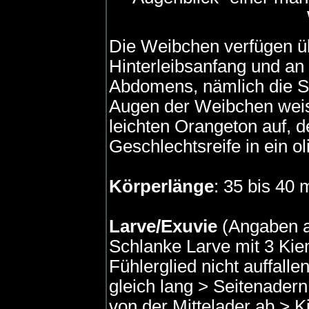
Die Weibchen verfügen ü
Hinterleibsanfang und an
Abdomens, nämlich die Se
Augen der Weibchen weise
leichten Orangeton auf, d
Geschlechtsreife in ein 
Körperlänge
: 35 bis 40
Larve/Exuvie
(Angaben 
Schlanke Larve mit 3 Ki
Fühlerglied nicht auffall
gleich lang > Seitenader
von der Mittelader ab > 