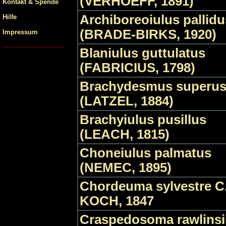
(VERHOEFF, 1891)
Kontakt & Spende
Archiboreoiulus pallidu
Hilfe
(BRADE-BIRKS, 1920)
Impressum
Blaniulus guttulatus
(FABRICIUS, 1798)
Brachydesmus superu
(LATZEL, 1884)
Brachyiulus pusillus
(LEACH, 1815)
Choneiulus palmatus
(NEMEC, 1895)
Chordeuma sylvestre C.
KOCH, 1847
Craspedosoma rawlinsi