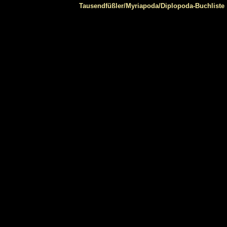
Tausendfüßler/Myriapoda/Diplopoda-Buchliste