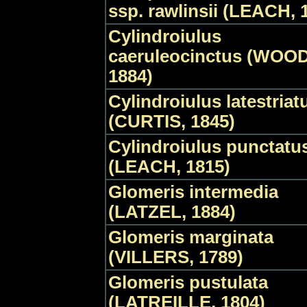
ssp. rawlinsii (LEACH, 
Cylindroiulus
caeruleocinctus (WOOD
1884)
Cylindroiulus latestriat
(CURTIS, 1845)
Cylindroiulus punctatu
(LEACH, 1815)
Glomeris intermedia
(LATZEL, 1884)
Glomeris marginata
(VILLERS, 1789)
Glomeris pustulata
(LATREILLE, 1804)