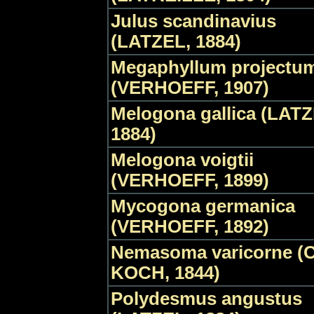
Julus scandinavius
(LATZEL, 1884)
Megaphyllum projectu
(VERHOEFF, 1907)
Melogona gallica (LATZ
1884)
Melogona voigtii
(VERHOEFF, 1899)
Mycogona germanica
(VERHOEFF, 1892)
Nemasoma varicorne (C
KOCH, 1844)
Polydesmus angustus