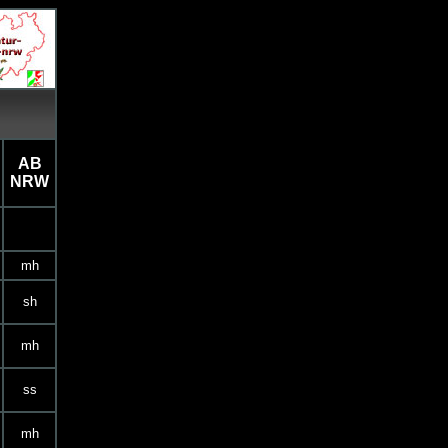
AB
NRW
mh
sh
mh
ss
mh